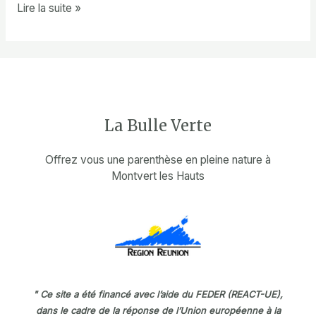
Bonjour
Lire la suite »
tout
le
monde !
La Bulle Verte
Offrez vous une parenthèse en pleine nature à
Montvert les Hauts
" Ce site a été financé avec l’aide du FEDER (REACT-UE),
dans le cadre de la réponse de l’Union européenne à la