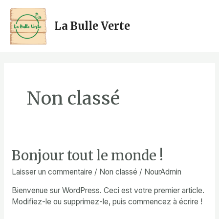
Aller
au
La Bulle Verte
contenu
MAI
ME
Non classé
Bonjour tout le monde !
Laisser un commentaire
/
Non classé
/
NourAdmin
Bienvenue sur WordPress. Ceci est votre premier article.
Modifiez-le ou supprimez-le, puis commencez à écrire !